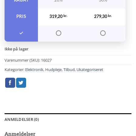
RABAT
20%
30%
PRIS
319,20
kr.
279,30
kr.
Ikke på lager
Varenummer (SKU):
16027
Kategorier:
Elektronik
,
Hudpleje
,
Tilbud
,
Ukategoriseret
ANMELDELSER (0)
Anmeldelser