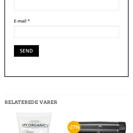
E-mail
*
RELATEREDE VARER
-27%