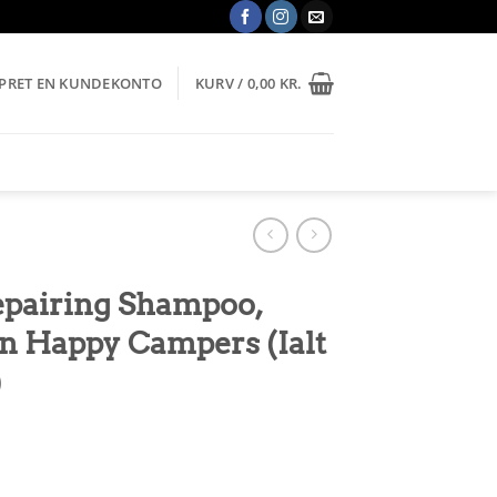
OPRET EN KUNDEKONTO
KURV /
0,00
KR.
Repairing Shampoo,
in Happy Campers (Ialt
)
le