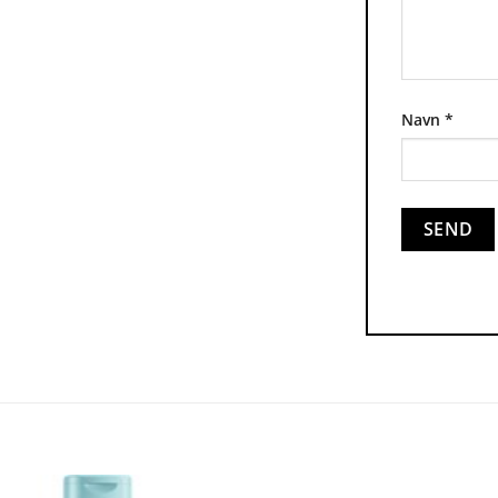
Navn
*