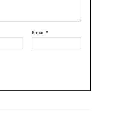
E-mail
*