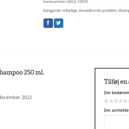
Varenummer (SKU):
10574
Kategorier:
Hårpleje
,
Hovedbunds problem
,
Sham
Shampoo 250 ml.
Tilføj e
Din bedømm
 december 2022
Din anmelde