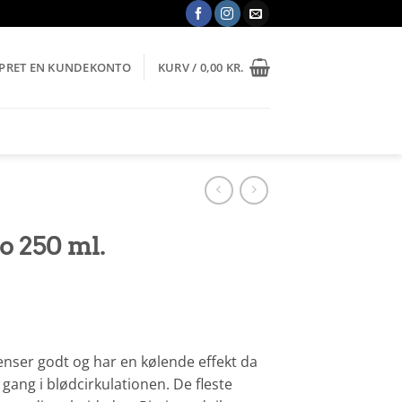
OPRET EN KUNDEKONTO
KURV /
0,00
KR.
o 250 ml.
enser godt og har en kølende effekt da
gang i blødcirkulationen. De fleste