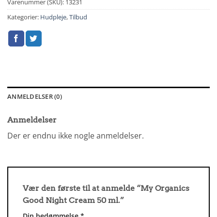
Varenummer (SKU):
13231
Kategorier:
Hudpleje
,
Tilbud
ANMELDELSER (0)
Anmeldelser
Der er endnu ikke nogle anmeldelser.
Vær den første til at anmelde “My Organics
Good Night Cream 50 ml.”
Din bedømmelse
*