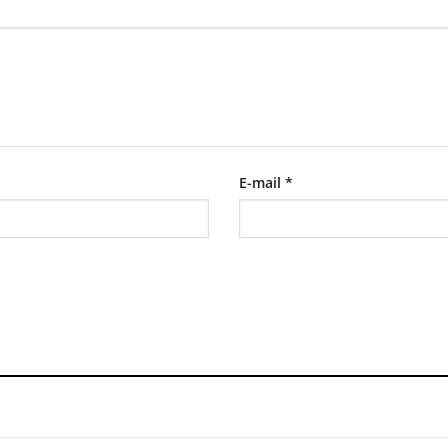
E-mail
*