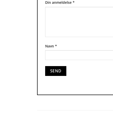
Din anmeldelse
*
Navn
*