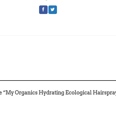
lde “My Organics Hydrating Ecological Hairspr