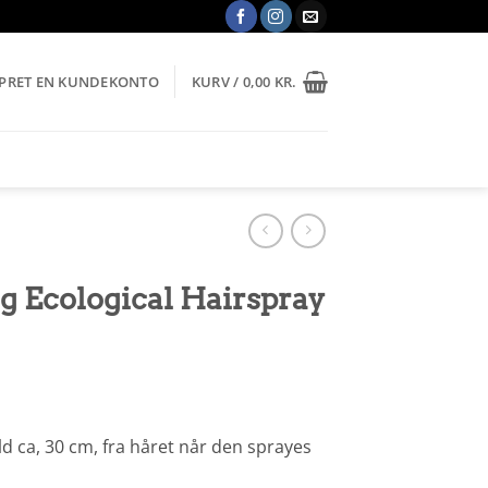
OPRET EN KUNDEKONTO
KURV /
0,00
KR.
 Ecological Hairspray
d ca, 30 cm, fra håret når den sprayes