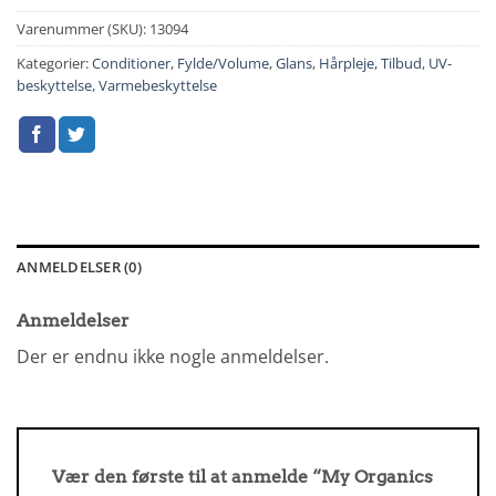
Varenummer (SKU):
13094
Kategorier:
Conditioner
,
Fylde/Volume
,
Glans
,
Hårpleje
,
Tilbud
,
UV-
beskyttelse
,
Varmebeskyttelse
ANMELDELSER (0)
Anmeldelser
Der er endnu ikke nogle anmeldelser.
Vær den første til at anmelde “My Organics