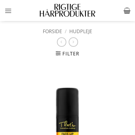
Fortsæt
til
indhold
FORSIDE
/
HUDPLEJE
FILTER