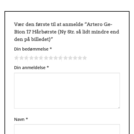
Vær den første til at anmelde “Artero Ge-
Bion 17 Hårbørste (Ny Str. så lidt mindre end
den på billedet)”
Din bedømmelse
*
Din anmeldelse
*
Navn
*