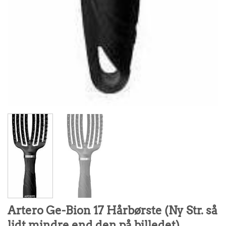
Artero Ge-Bion 17 Hårbørste (Ny Str. så
lidt mindre end den på billedet)