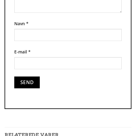
Navn
*
E-mail
*
RELATEREDE VARER