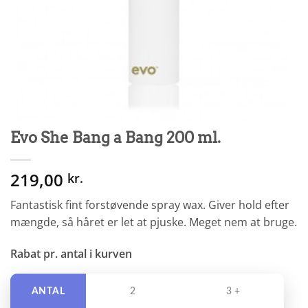
Evo She Bang a Bang 200 ml.
219,00
kr.
Fantastisk fint forstøvende spray wax. Giver hold efter
mængde, så håret er let at pjuske. Meget nem at bruge.
Rabat pr. antal i kurven
ANTAL
2
3 +