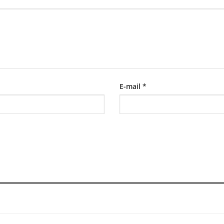
E-mail
*