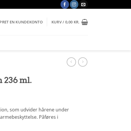
OPRET EN KUNDEKONTO
KURV /
0,00
KR.
n 236 ml.
lotion, som udvider hårene under
varmebeskyttelse. Påføres i