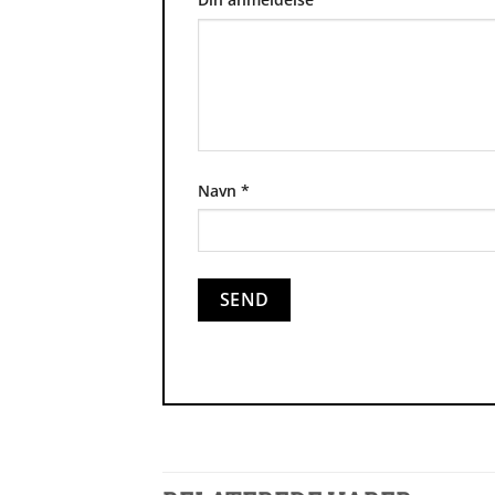
Navn
*