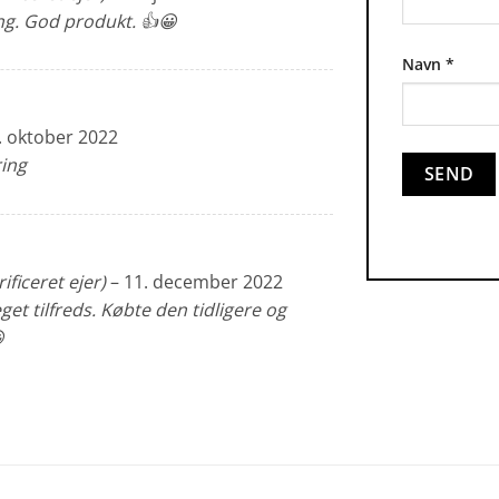
ing. God produkt. 👍😀
Navn
*
. oktober 2022
ring
rificeret ejer)
–
11. december 2022
et tilfreds. Købte den tidligere og
