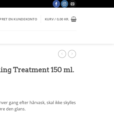
OPRET EN KUNDEKONTO
KURV /
0,00
KR.
ng Treatment 150 ml.
er gang efter hårvask, skal ikke skylles
føre den glans.