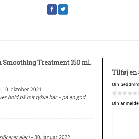
 Smoothing Treatment 150 ml.
Tilføj e
Din bedømm
–
10. oktober 2021
ver hold på mit tykke hår – på en god
Din anmelde
rificeret ejer)
–
30. januar 2022