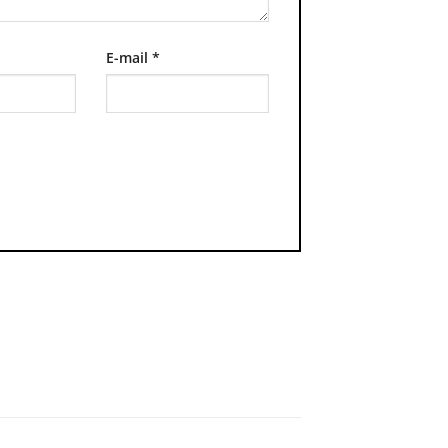
E-mail
*