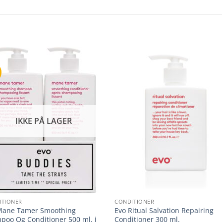
IKKE PÅ LAGER
+
ITIONER
CONDITIONER
Mane Tamer Smoothing
Evo Ritual Salvation Repairing
poo Og Conditioner 500 ml. i
Conditioner 300 ml.