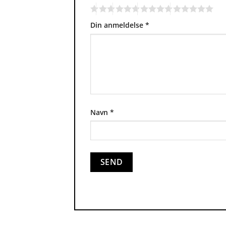
Din anmeldelse
*
Navn
*