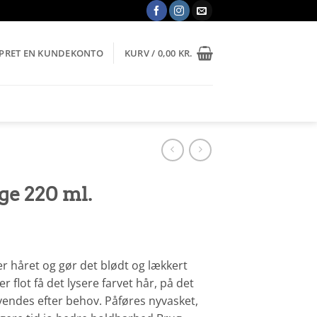
OPRET EN KUNDEKONTO
KURV /
0,00
KR.
ge 220 ml.
r håret og gør det blødt og lækkert
 flot få det lysere farvet hår, på det
vendes efter behov. Påføres nyvasket,