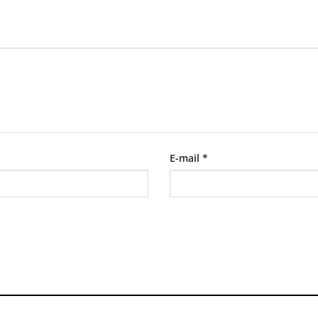
E-mail
*