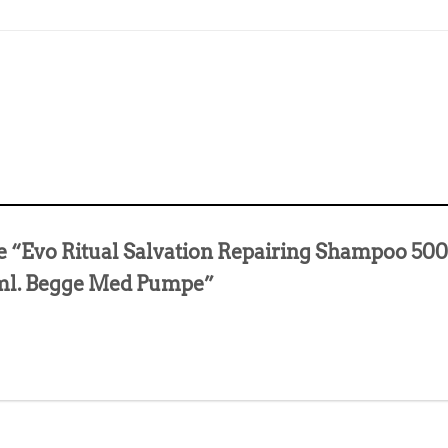
de “Evo Ritual Salvation Repairing Shampoo 500
 ml. Begge Med Pumpe”