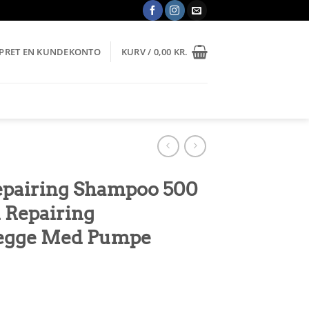
OPRET EN KUNDEKONTO
KURV /
0,00
KR.
Repairing Shampoo 500
n Repairing
Begge Med Pumpe
le