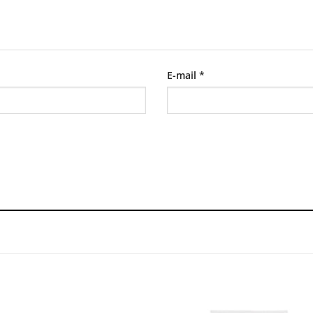
E-mail
*