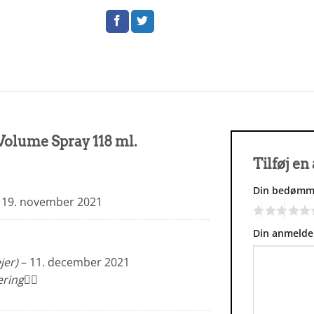
Volume Spray 118 ml.
Tilføj e
Din bedømm
19. november 2021
Din anmelde
jer)
–
11. december 2021
ring👍🏻