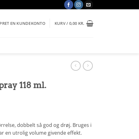
OPRET EN KUNDEKONTO
KURV /
0,00
KR.
ray 118 ml.
ørrelse, dobbelt så god og drøj. Bruges i
Har en utrolig volume givende effekt.