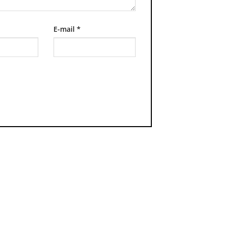
E-mail
*