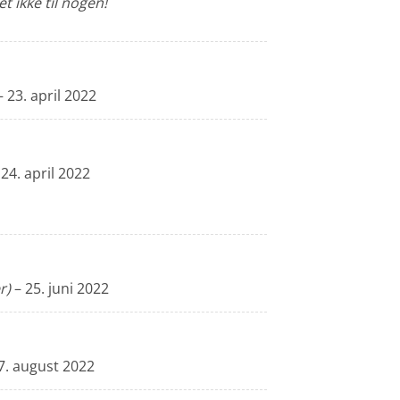
t ikke til nogen!
–
23. april 2022
24. april 2022
r)
–
25. juni 2022
7. august 2022