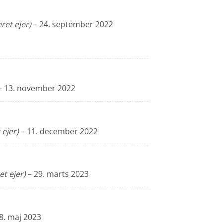
eret ejer)
–
24. september 2022
–
13. november 2022
 ejer)
–
11. december 2022
et ejer)
–
29. marts 2023
8. maj 2023